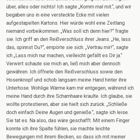
über, alles oder nichts! Ich sagte „Komm mal mit.“, und wir
begaben uns in eine versteckte Ecke mit vielen
aufgestapelten Kartons. Hier würde wohl eine Zeitlang
niemand vorbeikommen. „Was soll ich denn hier?“ fragte
sie. Ich griff an den Reißverschluss ihrer Jeans. „He, lass
das, spinnst Du?“, empörte sie sich. „Vertrau mir!“, sagte
ich „Lass mich nur machen, vielleicht gefällt es Dir ja.“
Verwirrt schaute sie mich an, ließ mich aber dennoch
gewähren. Ich öffnete den Reißverschluss sowie den
Hosenknopf und schob langsam meine Hand hinter ihre
Unterhose. Wohlige Wärme kam mir entgegen, während ich
meine Hand durch ihre Schamhaare kraulte. Ich glaube, sie
wollte protestieren, aber sie hielt sich zurück. „Schließe
doch einfach Deine Augen und genieße.“, sagte ich leise.
Sie tat es. Na also, das wäre geschafft. Mit einem Finger
konnte ich ihre Spalte fühlen, sie machte leichte
Bewegungen mit ihrem Becken, so dass ich mit meiner