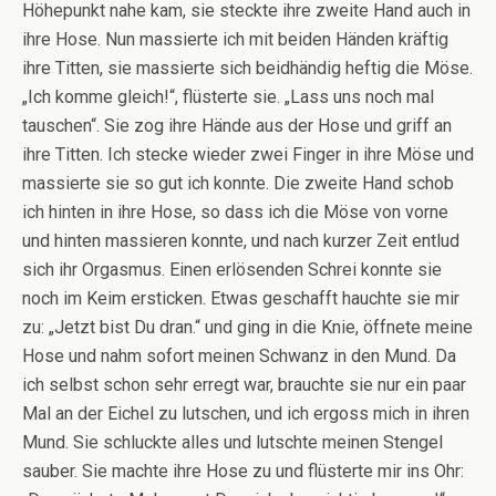
Höhepunkt nahe kam, sie steckte ihre zweite Hand auch in
ihre Hose. Nun massierte ich mit beiden Händen kräftig
ihre Titten, sie massierte sich beidhändig heftig die Möse.
„Ich komme gleich!“, flüsterte sie. „Lass uns noch mal
tauschen“. Sie zog ihre Hände aus der Hose und griff an
ihre Titten. Ich stecke wieder zwei Finger in ihre Möse und
massierte sie so gut ich konnte. Die zweite Hand schob
ich hinten in ihre Hose, so dass ich die Möse von vorne
und hinten massieren konnte, und nach kurzer Zeit entlud
sich ihr Orgasmus. Einen erlösenden Schrei konnte sie
noch im Keim ersticken. Etwas geschafft hauchte sie mir
zu: „Jetzt bist Du dran.“ und ging in die Knie, öffnete meine
Hose und nahm sofort meinen Schwanz in den Mund. Da
ich selbst schon sehr erregt war, brauchte sie nur ein paar
Mal an der Eichel zu lutschen, und ich ergoss mich in ihren
Mund. Sie schluckte alles und lutschte meinen Stengel
sauber. Sie machte ihre Hose zu und flüsterte mir ins Ohr: