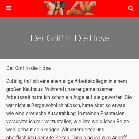
Der Griff In Die Hose
Der Griff in die Hose
Zufällig traf ich eine ehemalige Arbeitskollegin in einem
großen Kaufhaus. Während unserer gemeinsamen
Arbeitszeit hatte ich schon ein Auge auf sie geworfen. Sie
war nicht außergewöhnlich hübsch, hatte aber so etwas
wie eine erotische Ausstrahlung. In meinen Phantasien
versuchte ich mir vorzustellen, wie ihre weiblichen Reize
wohl gebaut sein mögen. Wir unterhielten uns
oberflächlich über alte Zeiten. Dann ging ich zum Angriff