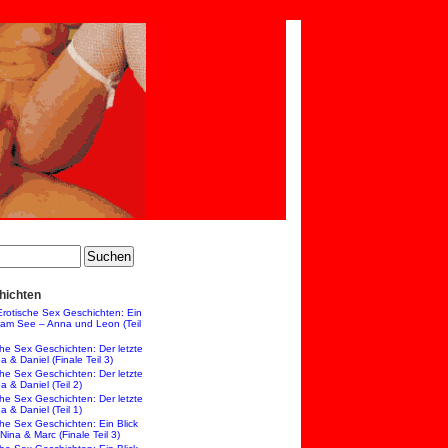
hichten
Erotische Sex Geschichten: Ein
am See – Anna und Leon (Teil
che Sex Geschichten: Der letzte
 & Daniel (Finale Teil 3)
che Sex Geschichten: Der letzte
 & Daniel (Teil 2)
che Sex Geschichten: Der letzte
 & Daniel (Teil 1)
che Sex Geschichten: Ein Blick
 Nina & Marc (Finale Teil 3)